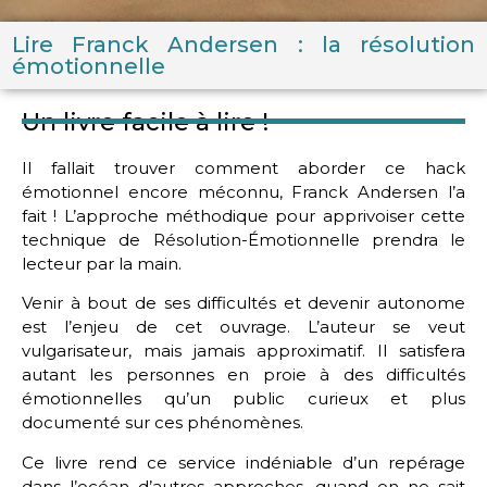
Lire Franck Andersen : la résolution
émotionnelle
Un livre facile à lire !
Il fallait trouver comment aborder ce hack
émotionnel encore méconnu, Franck Andersen l’a
fait ! L’approche méthodique pour apprivoiser cette
technique de Résolution-Émotionnelle prendra le
lecteur par la main.
Venir à bout de ses difficultés et devenir autonome
est l’enjeu de cet ouvrage. L’auteur se veut
vulgarisateur, mais jamais approximatif. Il satisfera
autant les personnes en proie à des difficultés
émotionnelles qu’un public curieux et plus
documenté sur ces phénomènes.
Ce livre rend ce service indéniable d’un repérage
dans l’océan d’autres approches, quand on ne sait