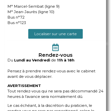
M° Marcel-Sembat (ligne 9)
M° Jean-Jaurès (ligne 10)
Bus n°72
Bus n°123
Localiser sur une carte
Rendez-vous
Du
Lundi au Vendredi
de
11h à 18h
Pensez à prendre rendez-vous avec le cabinet
avant de vous déplacer.
AVERTISSEMENT
Tout rendez-vous qui ne sera pas décommandé 24
heures à l’avance sera normalement dû.
Le cas échéant, à la discrétion du praticien, le
rendez-vous ne sera pas repositionné, selon le