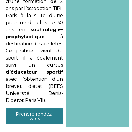
d’une formation de 2
ans par l’association TiPi-
Paris à la suite d’une
pratique de plus de 30
ans en
sophrologie-
prophylactique
à
destination des athlètes.
Ce praticien vient du
sport, il a également
suivi un cursus
d’éducateur sportif
avec l’obtention d’un
brevet d’état (BEES
Université Denis-
Diderot Paris VII).
Prendre rendez-
vous