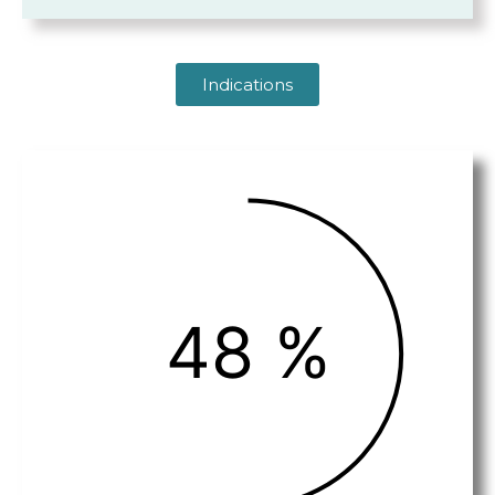
Indications
48 %