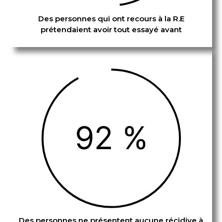
Des personnes qui ont recours à la R.E
prétendaient avoir tout essayé avant
92 %
Des personnes ne présentent aucune récidive à