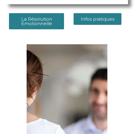
La Résolution
Infos pratiques
Emotionnelle