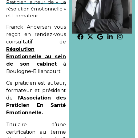
Praticien, auteur de « La
résolution émotionnelle »
et Formateur
Franck Andersen vous
reçoit en rendez-vous
consultatif de
Résolution
Émotionnelle au sein
de son cabinet
à
Boulogne-Billancourt.
Ce praticien est auteur,
formateur et président
de
l’Association des
Praticien En Santé
Émotionnelle.
Titulaire d’une
certification au terme