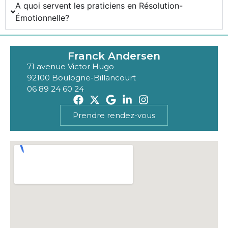
A quoi servent les praticiens en Résolution-
Émotionnelle?
Franck Andersen
71 avenue Victor Hugo
92100 Boulogne-Billancourt
06 89 24 60 24
Prendre rendez-vous