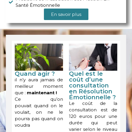
Santé Émotionnelle
En savoir plus
Quel est le
Quand agir ?
coût d’une
il n’y aura jamais de
consultation
meilleur moment
en Résolution
que :
maintenant !
Émotionnelle ?
Ce qu’on
Le coût de la
pouvait quand on le
consultation est de
voulait, on ne le
120 euros pour une
pourra pas quand on
durée qui peut
voudra
varier selon le niveau